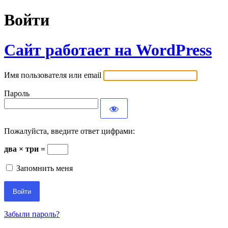
Войти
Сайт работает на WordPress
Имя пользователя или email
Пароль
Пожалуйста, введите ответ цифрами:
два × три =
Запомнить меня
Забыли пароль?